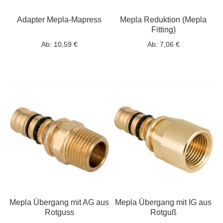
Adapter Mepla-Mapress
Mepla Reduktion (Mepla
Fitting)
Ab:
10,59 €
Ab:
7,06 €
Mepla Übergang mit AG aus
Mepla Übergang mit IG aus
Rotguss
Rotguß