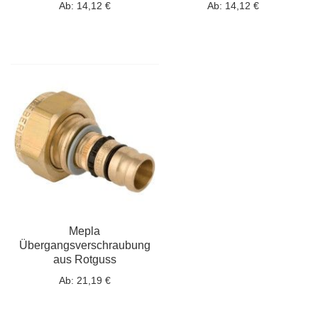
Ab:
14,12 €
Ab:
14,12 €
Mepla
Übergangsverschraubung
aus Rotguss
Ab:
21,19 €