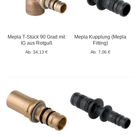
Mepla T-Stück 90 Grad mit
Mepla Kupplung (Mepla
IG aus Rotguß
Fitting)
Ab:
34,13 €
Ab:
7,06 €