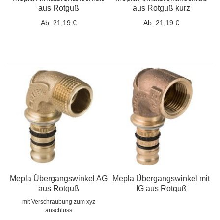
aus Rotguß
aus Rotguß kurz
Ab:
21,19 €
Ab:
21,19 €
Mepla Übergangswinkel AG
Mepla Übergangswinkel mit
aus Rotguß
IG aus Rotguß
mit Verschraubung zum xyz
anschluss