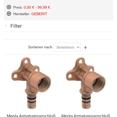
Preis:
0,00 € - 99,99 €
Diesen
Hersteller:
GEBERIT
Artikel
Diesen
entfernen
Artikel
Filter
entfernen
Sortieren nach
Mepla Armaturenanschluß
Mepla Armaturenanschluß