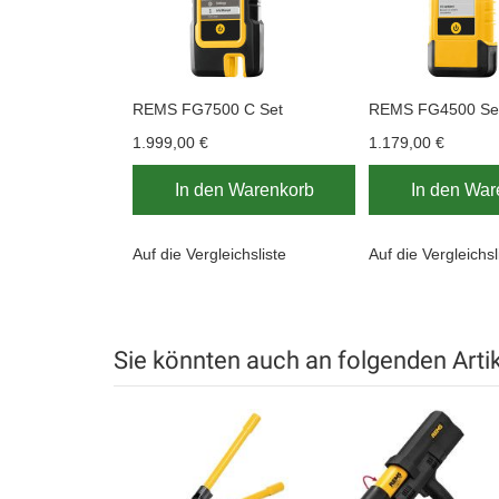
REMS FG7500 C Set
REMS FG4500 Se
1.999,00 €
1.179,00 €
In den Warenkorb
In den War
Auf die Vergleichsliste
Auf die Vergleichsl
Sie könnten auch an folgenden Artike