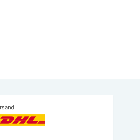
rsand