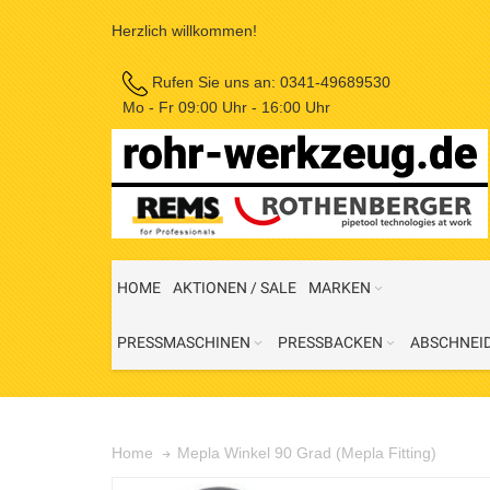
Herzlich willkommen!
Rufen Sie uns an:
0341-49689530
Mo - Fr 09:00 Uhr - 16:00 Uhr
HOME
AKTIONEN / SALE
MARKEN
PRESSMASCHINEN
PRESSBACKEN
ABSCHNEI
Mepla Winkel 90 Grad (Mepla Fitting)
Home