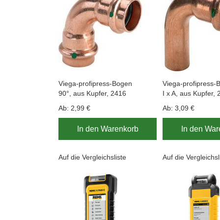
Viega-profipress-Bogen
Viega-profipress-
90°, aus Kupfer, 2416
I x A, aus Kupfer,
Ab:
2,99 €
Ab:
3,09 €
In den Warenkorb
In den War
Auf die Vergleichsliste
Auf die Vergleichsl