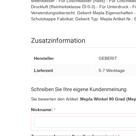
Meerwasser - Für Löschwasser (nass) - Für Löschwasse
Druckluft (Reinheitsklasse Öl 0-3) - Für Unterdruck - Fü
Verwendungsübersicht: Geberit Mepla Eigenschaften -
Schutzkappe Fabrikat: Geberit Typ: Mepla Artikel-Nr.:
Zusatzinformation
Hersteller
GEBERIT
Lieferzeit
5-7 Werktage
Schreiben Sie Ihre eigene Kundenmeinung
Sie bewerten den Artikel:
Mepla Winkel 90 Grad (Mepl
Nickname: