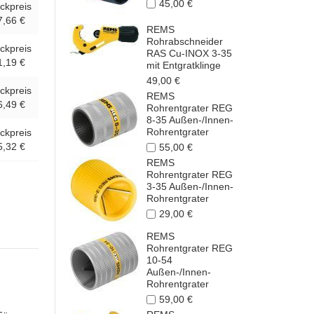
45,00 €
ckpreis
7,66 €
REMS
Rohrabschneider
ckpreis
RAS Cu-INOX 3-35
1,19 €
mit Entgratklinge
49,00 €
ckpreis
REMS
6,49 €
Rohrentgrater REG
8-35 Außen-/Innen-
Rohrentgrater
ckpreis
5,32 €
55,00 €
REMS
Rohrentgrater REG
3-35 Außen-/Innen-
Rohrentgrater
29,00 €
REMS
Rohrentgrater REG
10-54
Außen-/Innen-
Rohrentgrater
59,00 €