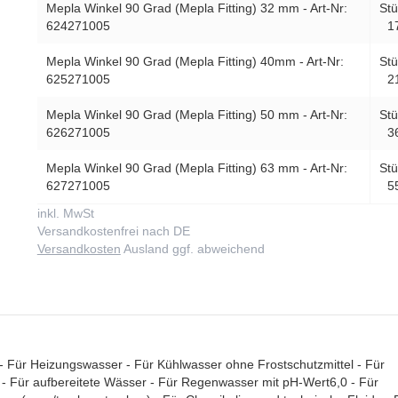
Mepla Winkel 90 Grad (Mepla Fitting) 32 mm - Art-Nr:
Stü
624271005
1
Mepla Winkel 90 Grad (Mepla Fitting) 40mm - Art-Nr:
Stü
625271005
2
Mepla Winkel 90 Grad (Mepla Fitting) 50 mm - Art-Nr:
Stü
626271005
3
Mepla Winkel 90 Grad (Mepla Fitting) 63 mm - Art-Nr:
Stü
627271005
5
inkl. MwSt
Versandkostenfrei nach DE
Versandkosten
Ausland ggf. abweichend
 Für Heizungswasser - Für Kühlwasser ohne Frostschutzmittel - Für
r - Für aufbereitete Wässer - Für Regenwasser mit pH-Wert6,0 - Für