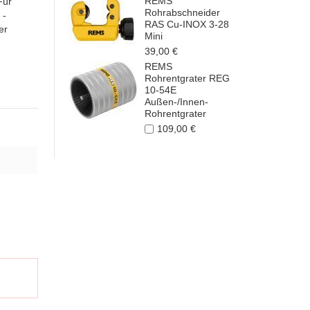
REMS
Für
Rohrabschneider
 -
RAS Cu-INOX 3-28
er
Mini
39,00 €
REMS
Rohrentgrater REG
10-54E
Außen-/Innen-
Rohrentgrater
109,00 €