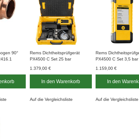
Bogen 90°
Rems Dichtheitsprüfgerät
Rems Dichtheitsprüfg
 2416.1
PX4500 C Set 25 bar
PX4500 C Set 3,5 bar
1.379,00 €
1.159,00 €
enkorb
In den Warenkorb
In den Warenk
iste
Auf die Vergleichsliste
Auf die Vergleichsliste