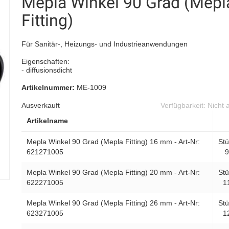
Mepla Winkel 90 Grad (Mepl
Fitting)
Für Sanitär-, Heizungs- und Industrieanwendungen
Eigenschaften:
- diffusionsdicht
Artikelnummer:
ME-1009
Ausverkauft
Verfügbarkeit:
Nicht 
Artikelname
Mepla Winkel 90 Grad (Mepla Fitting) 16 mm - Art-Nr:
Stü
621271005
9
Mepla Winkel 90 Grad (Mepla Fitting) 20 mm - Art-Nr:
Stü
622271005
1
Mepla Winkel 90 Grad (Mepla Fitting) 26 mm - Art-Nr:
Stü
623271005
1