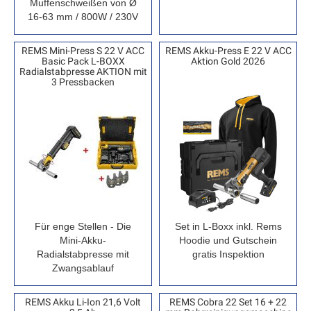
Muffenschweißen von Ø
16-63 mm / 800W / 230V
REMS Mini-Press S 22 V ACC
REMS Akku-Press E 22 V ACC
Basic Pack L-BOXX
Aktion Gold 2026
Radialstabpresse AKTION mit
3 Pressbacken
Für enge Stellen - Die
Set in L-Boxx inkl. Rems
Mini-Akku-
Hoodie und Gutschein
Radialstabpresse mit
gratis Inspektion
Zwangsablauf
REMS Akku Li-Ion 21,6 Volt
REMS Cobra 22 Set 16 + 22