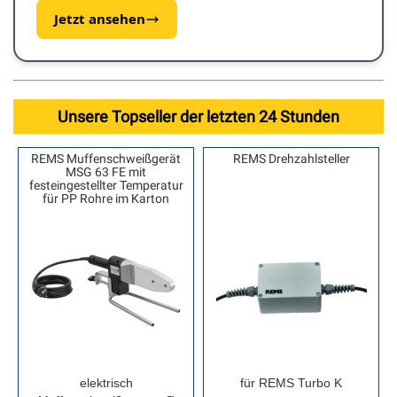
Jetzt ansehen
Unsere Topseller der letzten 24 Stunden
REMS Muffenschweißgerät
REMS Drehzahlsteller
MSG 63 FE mit
festeingestellter Temperatur
für PP Rohre im Karton
elektrisch
für REMS Turbo K