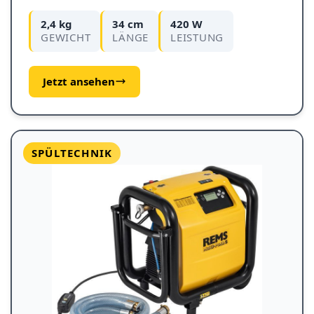
2,4 kg
34 cm
420 W
GEWICHT
LÄNGE
LEISTUNG
Jetzt ansehen
SPÜLTECHNIK