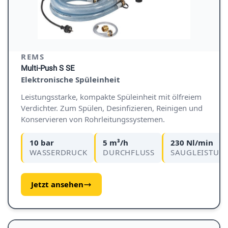
REMS
Multi-Push S SE
Elektronische Spüleinheit
Leistungsstarke, kompakte Spüleinheit mit ölfreiem
Verdichter. Zum Spülen, Desinfizieren, Reinigen und
Konservieren von Rohrleitungssystemen.
10 bar
5 m³/h
230 Nl/min
WASSERDRUCK
DURCHFLUSS
SAUGLEISTUN
Jetzt ansehen