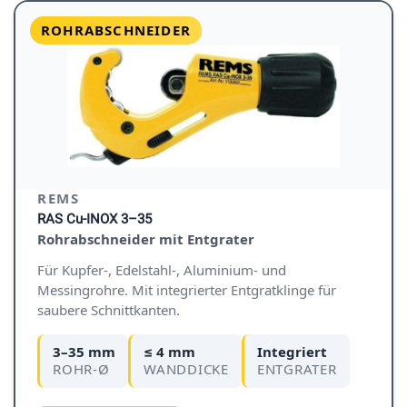
ROHRABSCHNEIDER
REMS
RAS Cu-INOX 3–35
Rohrabschneider mit Entgrater
Für Kupfer-, Edelstahl-, Aluminium- und
Messingrohre. Mit integrierter Entgratklinge für
saubere Schnittkanten.
3–35 mm
≤ 4 mm
Integriert
ROHR-Ø
WANDDICKE
ENTGRATER