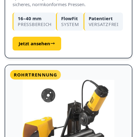
sicheres, normkonformes Pressen.
16–40 mm
FlowFit
Patentiert
PRESSBEREICH
SYSTEM
VERSATZFREI
Jetzt ansehen
ROHRTRENNUNG