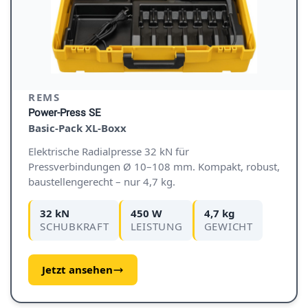
REMS
Power-Press SE
Basic-Pack XL-Boxx
Elektrische Radialpresse 32 kN für
Pressverbindungen Ø 10–108 mm. Kompakt, robust,
baustellengerecht – nur 4,7 kg.
32 kN
450 W
4,7 kg
SCHUBKRAFT
LEISTUNG
GEWICHT
Jetzt ansehen