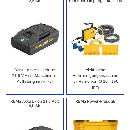
2,5 Ah
mm Rohrreinigungsmaschine
Akku für verschiedene
Elektrische
21,6 V Akku Maschinen -
Rohrreinigungsmaschine
Auflistung im Artikel
für Rohre von Ø 20 - 150
mm
REMS Akku Li-Ion 21,6 Volt
REMS Power-Press SE
5,0 Ah