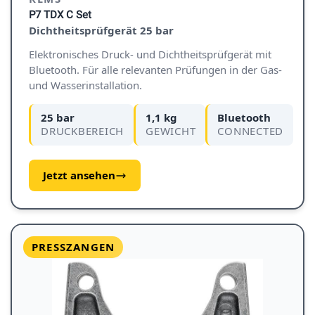
P7 TDX C Set
Dichtheitsprüfgerät 25 bar
Elektronisches Druck- und Dichtheitsprüfgerät mit
Bluetooth. Für alle relevanten Prüfungen in der Gas-
und Wasserinstallation.
25 bar
1,1 kg
Bluetooth
DRUCKBEREICH
GEWICHT
CONNECTED
Jetzt ansehen
PRESSZANGEN