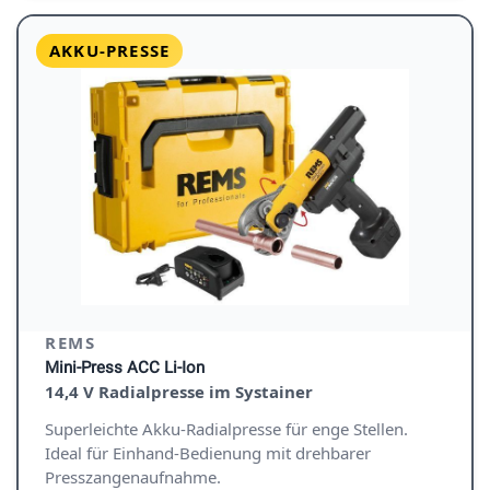
AKKU-PRESSE
REMS
Mini-Press ACC Li-Ion
14,4 V Radialpresse im Systainer
Superleichte Akku-Radialpresse für enge Stellen.
Ideal für Einhand-Bedienung mit drehbarer
Presszangenaufnahme.