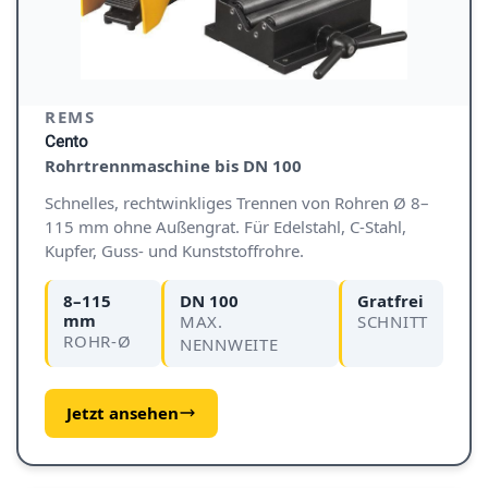
REMS
Cento
Rohrtrennmaschine bis DN 100
Schnelles, rechtwinkliges Trennen von Rohren Ø 8–
115 mm ohne Außengrat. Für Edelstahl, C-Stahl,
Kupfer, Guss- und Kunststoffrohre.
8–115
DN 100
Gratfrei
mm
MAX.
SCHNITT
ROHR-Ø
NENNWEITE
Jetzt ansehen