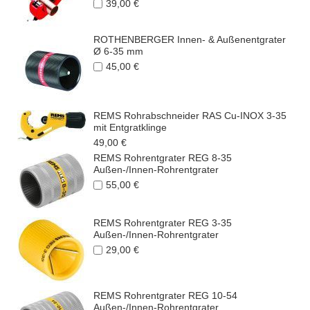
39,00 €
ROTHENBERGER Innen- & Außenentgrater
Ø 6-35 mm
45,00 €
REMS Rohrabschneider RAS Cu-INOX 3-35
mit Entgratklinge
49,00 €
REMS Rohrentgrater REG 8-35
Außen-/Innen-Rohrentgrater
55,00 €
REMS Rohrentgrater REG 3-35
Außen-/Innen-Rohrentgrater
29,00 €
REMS Rohrentgrater REG 10-54
Außen-/Innen-Rohrentgrater