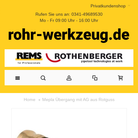
Privatkundenshop
Rufen Sie uns an: 0341-49689530
Mo - Fr 09:00 Uhr - 16:00 Uhr
Mepla Übergang mit AG aus Rotguss
Home