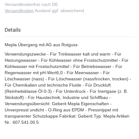
Versandkostenfrei nach DE
Versandkosten
Ausland ggf. abweichend
Details
Mepla Übergang mit AG aus Rotguss
Verwendungszwecke - Für Trinkwasser kalt und warm - Für
Heizungswasser - Für Kühlwasser ohne Frostschutzmittel - Für
Kühlwasser mit Frostschutzmittel - Für Betriebswasser - Für
Regenwasser mit pH-Wert6,0 - Für Meerwasser - Für
Löschwasser (nass) - Für Löschwasser (nass/trocken, trocken) -
Für Chemikalien und technische Fluide - Für Druckluft
(Reinheitsklasse Öl 0-3) - Für Unterdruck - Für Inertgase (z. B.
Stickstoff) - Für Haustechnik, Industrie und Schiffbau -
Verwendungsübersicht: Geberit Mepla Eigenschaften -
Unverpresst undicht - O-Ring aus EPDM - Pressnippel mit
transparenter Schutzkappe Fabrikat: Geberit Typ: Mepla Artikel-
Nr.: 607.541.00.5