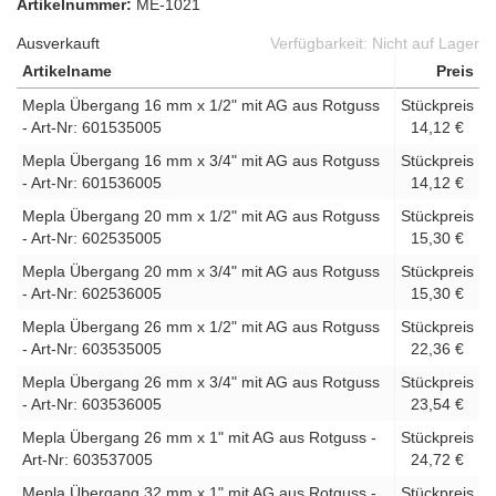
Artikelnummer:
ME-1021
Ausverkauft
Verfügbarkeit:
Nicht auf Lager
Artikelname
Preis
Mepla Übergang 16 mm x 1/2" mit AG aus Rotguss
Stückpreis
- Art-Nr: 601535005
14,12 €
Mepla Übergang 16 mm x 3/4" mit AG aus Rotguss
Stückpreis
- Art-Nr: 601536005
14,12 €
Mepla Übergang 20 mm x 1/2" mit AG aus Rotguss
Stückpreis
- Art-Nr: 602535005
15,30 €
Mepla Übergang 20 mm x 3/4" mit AG aus Rotguss
Stückpreis
- Art-Nr: 602536005
15,30 €
Mepla Übergang 26 mm x 1/2" mit AG aus Rotguss
Stückpreis
- Art-Nr: 603535005
22,36 €
Mepla Übergang 26 mm x 3/4" mit AG aus Rotguss
Stückpreis
- Art-Nr: 603536005
23,54 €
Mepla Übergang 26 mm x 1" mit AG aus Rotguss -
Stückpreis
Art-Nr: 603537005
24,72 €
Mepla Übergang 32 mm x 1" mit AG aus Rotguss -
Stückpreis