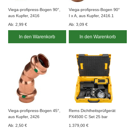
Viega-profipress-Bogen 90°,
Viega-profipress-Bogen 90°
aus Kupfer, 2416
I x A, aus Kupfer, 2416.1
Ab:
2,99 €
Ab:
3,09 €
In den Warenkorb
In den Warenkorb
Viega-profipress-Bogen 45°,
Rems Dichtheitsprüfgerät
aus Kupfer, 2426
PX4500 C Set 25 bar
Ab:
2,50 €
1.379,00 €