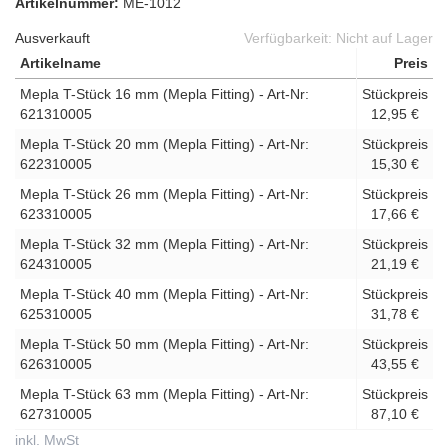
Artikelnummer:
ME-1012
Ausverkauft
Verfügbarkeit:
Nicht auf Lager
Artikelname
Preis
Mepla T-Stück 16 mm (Mepla Fitting) - Art-Nr:
Stückpreis
621310005
12,95 €
Mepla T-Stück 20 mm (Mepla Fitting) - Art-Nr:
Stückpreis
622310005
15,30 €
Mepla T-Stück 26 mm (Mepla Fitting) - Art-Nr:
Stückpreis
623310005
17,66 €
Mepla T-Stück 32 mm (Mepla Fitting) - Art-Nr:
Stückpreis
624310005
21,19 €
Mepla T-Stück 40 mm (Mepla Fitting) - Art-Nr:
Stückpreis
625310005
31,78 €
Mepla T-Stück 50 mm (Mepla Fitting) - Art-Nr:
Stückpreis
626310005
43,55 €
Mepla T-Stück 63 mm (Mepla Fitting) - Art-Nr:
Stückpreis
627310005
87,10 €
inkl. MwSt