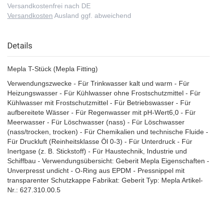
Versandkostenfrei nach DE
Versandkosten
Ausland ggf. abweichend
Details
Mepla T-Stück (Mepla Fitting)
Verwendungszwecke - Für Trinkwasser kalt und warm - Für
Heizungswasser - Für Kühlwasser ohne Frostschutzmittel - Für
Kühlwasser mit Frostschutzmittel - Für Betriebswasser - Für
aufbereitete Wässer - Für Regenwasser mit pH-Wert6,0 - Für
Meerwasser - Für Löschwasser (nass) - Für Löschwasser
(nass/trocken, trocken) - Für Chemikalien und technische Fluide -
Für Druckluft (Reinheitsklasse Öl 0-3) - Für Unterdruck - Für
Inertgase (z. B. Stickstoff) - Für Haustechnik, Industrie und
Schiffbau - Verwendungsübersicht: Geberit Mepla Eigenschaften -
Unverpresst undicht - O-Ring aus EPDM - Pressnippel mit
transparenter Schutzkappe Fabrikat: Geberit Typ: Mepla Artikel-
Nr.: 627.310.00.5