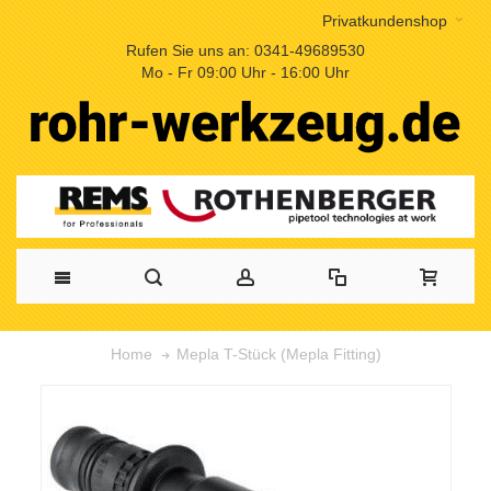
Privatkundenshop
Rufen Sie uns an: 0341-49689530
Mo - Fr 09:00 Uhr - 16:00 Uhr
Mepla T-Stück (Mepla Fitting)
Home