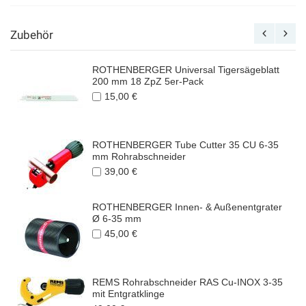
Zubehör
ROTHENBERGER Universal Tigersägeblatt
200 mm 18 ZpZ 5er-Pack
15,00 €
ROTHENBERGER Tube Cutter 35 CU 6-35
mm Rohrabschneider
39,00 €
ROTHENBERGER Innen- & Außenentgrater
Ø 6-35 mm
45,00 €
REMS Rohrabschneider RAS Cu-INOX 3-35
mit Entgratklinge