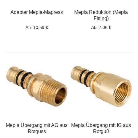
Adapter Mepla-Mapress
Mepla Reduktion (Mepla
Fitting)
Ab:
10,59 €
Ab:
7,06 €
Mepla Übergang mit AG aus
Mepla Übergang mit IG aus
Rotguss
Rotguß