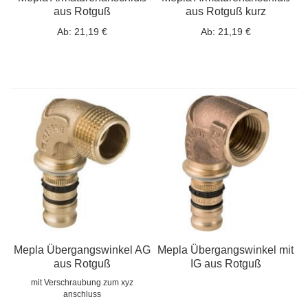
aus Rotguß
aus Rotguß kurz
Ab:
21,19 €
Ab:
21,19 €
Mepla Übergangswinkel AG
Mepla Übergangswinkel mit
aus Rotguß
IG aus Rotguß
mit Verschraubung zum xyz
anschluss