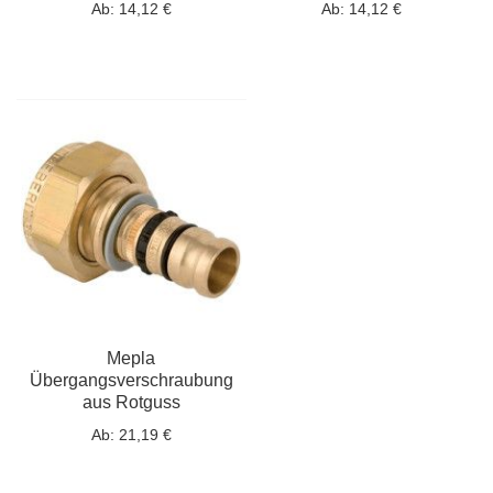
Ab:
14,12 €
Ab:
14,12 €
Mepla
Übergangsverschraubung
aus Rotguss
Ab:
21,19 €