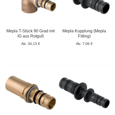
Mepla T-Stück 90 Grad mit
Mepla Kupplung (Mepla
IG aus Rotguß
Fitting)
Ab:
34,13 €
Ab:
7,06 €