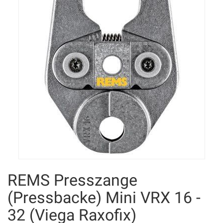
REMS Presszange
(Pressbacke) Mini VRX 16 -
32 (Viega Raxofix)