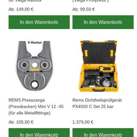
Ab:
149,00 €
Ab:
99,50 €
In den Warenkorb
In den Warenkorb
REMS Presszange
Rems Dichtheitsprüfgerät
(Pressbacken) Mini V 12 -35
PX4500 C Set 25 bar
(für alle Metallfittinge)
Ab:
105,00 €
1.379,00 €
In den Warenkorb
In den Warenkorb