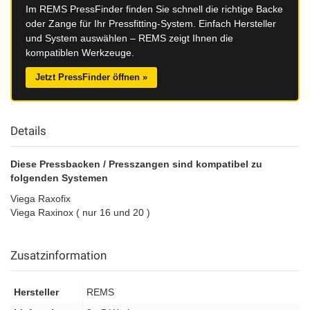
Im REMS PressFinder finden Sie schnell die richtige Backe
oder Zange für Ihr Pressfitting-System. Einfach Hersteller
und System auswählen – REMS zeigt Ihnen die
kompatiblen Werkzeuge.
Jetzt PressFinder öffnen »
Details
Diese Pressbacken / Presszangen sind kompatibel zu
folgenden Systemen
Viega Raxofix
Viega Raxinox ( nur 16 und 20 )
Zusatzinformation
Hersteller
REMS