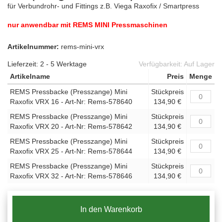
für Verbundrohr- und Fittings z.B. Viega Raxofix / Smartpress
nur anwendbar mit REMS MINI Pressmaschinen
Artikelnummer:
rems-mini-vrx
Lieferzeit: 2 - 5 Werktage
Verfügbarkeit:
Auf Lager
Artikelname
Preis
Menge
REMS Pressbacke (Presszange) Mini
Stückpreis
Raxofix VRX 16 - Art-Nr: Rems-578640
134,90 €
REMS Pressbacke (Presszange) Mini
Stückpreis
Raxofix VRX 20 - Art-Nr: Rems-578642
134,90 €
REMS Pressbacke (Presszange) Mini
Stückpreis
Raxofix VRX 25 - Art-Nr: Rems-578644
134,90 €
REMS Pressbacke (Presszange) Mini
Stückpreis
Raxofix VRX 32 - Art-Nr: Rems-578646
134,90 €
In den Warenkorb