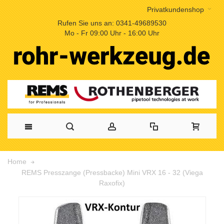
Privatkundenshop
Rufen Sie uns an: 0341-49689530
Mo - Fr 09:00 Uhr - 16:00 Uhr
Home
REMS Presszange (Pressbacke) Mini VRX 16 - 32 (Viega
Raxofix)