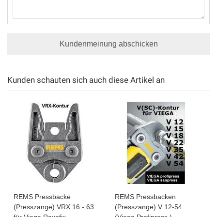
Kundenmeinung abschicken
Kunden schauten sich auch diese Artikel an
REMS Pressbacke
REMS Pressbacken
(Presszange) VRX 16 - 63
(Presszange) V 12-54
für Viega Raxofix
(Viega Profipress )