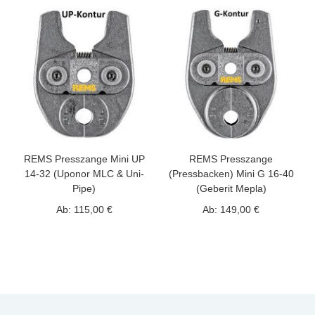
REMS Presszange Mini UP
REMS Presszange
14-32 (Uponor MLC & Uni-
(Pressbacken) Mini G 16-40
Pipe)
(Geberit Mepla)
Ab:
115,00 €
Ab:
149,00 €