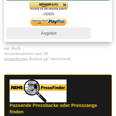
-ODER-
Angebot
inkl. MwSt
Versandkostenfrei nach DE
Versandkosten
Ausland ggf. abweichend
Passende Pressbacke oder Presszange
finden