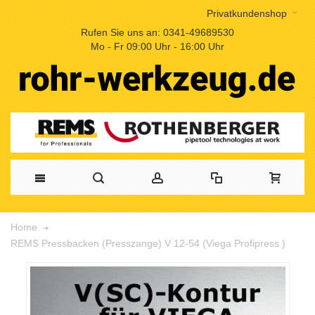
Privatkundenshop
Rufen Sie uns an: 0341-49689530
Mo - Fr 09:00 Uhr - 16:00 Uhr
Home
REMS Pressbacken (Presszange) V 12-54 (Viega Profipress )