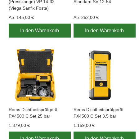
(Presszange) VP 14-32
Standard SV 12-54
(Viega Sanfix Fosta)
Ab:
145,00 €
Ab:
252,00 €
In den Warenkorb
In den Warenkorb
Rems Dichtheitsprüfgerät
Rems Dichtheitsprüfgerät
PX4500 C Set 25 bar
PX4500 C Set 3,5 bar
1.379,00 €
1.159,00 €
In den Warenkorb
In den Warenkorb