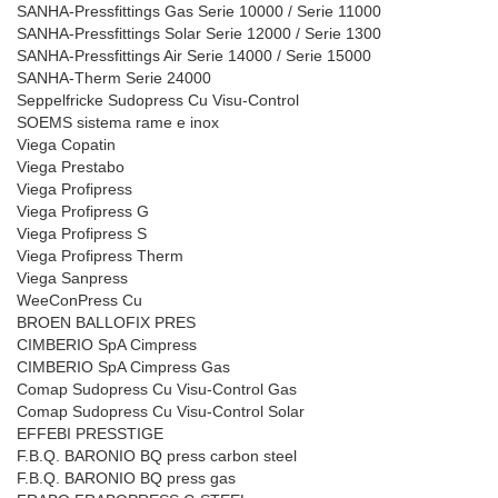
SANHA-Pressfittings Gas Serie 10000 / Serie 11000
SANHA-Pressfittings Solar Serie 12000 / Serie 1300
SANHA-Pressfittings Air Serie 14000 / Serie 15000
SANHA-Therm Serie 24000
Seppelfricke Sudopress Cu Visu-Control
SOEMS sistema rame e inox
Viega Copatin
Viega Prestabo
Viega Profipress
Viega Profipress G
Viega Profipress S
Viega Profipress Therm
Viega Sanpress
WeeConPress Cu
BROEN BALLOFIX PRES
CIMBERIO SpA Cimpress
CIMBERIO SpA Cimpress Gas
Comap Sudopress Cu Visu-Control Gas
Comap Sudopress Cu Visu-Control Solar
EFFEBI PRESSTIGE
F.B.Q. BARONIO BQ press carbon steel
F.B.Q. BARONIO BQ press gas