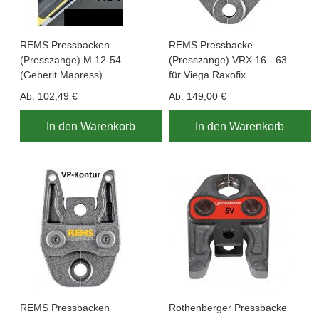
REMS Pressbacken
REMS Pressbacke
(Presszange) M 12-54
(Presszange) VRX 16 - 63
(Geberit Mapress)
für Viega Raxofix
Ab:
102,49 €
Ab:
149,00 €
In den Warenkorb
In den Warenkorb
REMS Pressbacken
Rothenberger Pressbacke