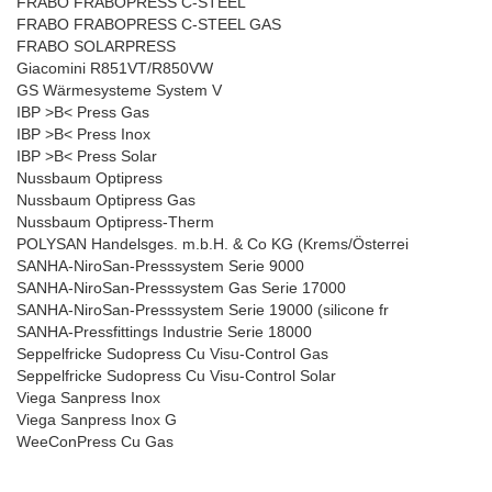
FRABO FRABOPRESS C-STEEL
FRABO FRABOPRESS C-STEEL GAS
FRABO SOLARPRESS
Giacomini R851VT/R850VW
GS Wärmesysteme System V
IBP >B< Press Gas
IBP >B< Press Inox
IBP >B< Press Solar
Nussbaum Optipress
Nussbaum Optipress Gas
Nussbaum Optipress-Therm
POLYSAN Handelsges. m.b.H. & Co KG (Krems/Österrei
SANHA-NiroSan-Presssystem Serie 9000
SANHA-NiroSan-Presssystem Gas Serie 17000
SANHA-NiroSan-Presssystem Serie 19000 (silicone fr
SANHA-Pressfittings Industrie Serie 18000
Seppelfricke Sudopress Cu Visu-Control Gas
Seppelfricke Sudopress Cu Visu-Control Solar
Viega Sanpress Inox
Viega Sanpress Inox G
WeeConPress Cu Gas