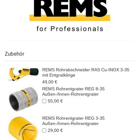
Zubehör
REMS Rohrabschneider RAS Cu-INOX 3-35
mit Entgratklinge
49,00 €
REMS Rohrentgrater REG 8-35
Außen-/Innen-Rohrentgrater
55,00 €
REMS Rohrentgrater REG 3-35
Außen-/Innen-Rohrentgrater
29,00 €