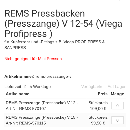
REMS Pressbacken
(Presszange) V 12-54 (Viega
Profipress )
für Kupferrohr und -Fittings z.B. Viega PROFIPRESS &
SANPRESS
Nicht geeignet für Mini Pressen
Artikelnummer:
rems-presszange-v
Lieferzeit: 2 - 5 Werktage
Verfügbarkeit:
Auf Lager
Artikelname
Preis
Menge
REMS Presszange (Pressbacke) V 12 -
Stückpreis
Art-Nr: REMS-570107
109,00 €
REMS Presszange (Pressbacke) V 15 -
Stückpreis
Art-Nr: REMS-570115
99,50 €