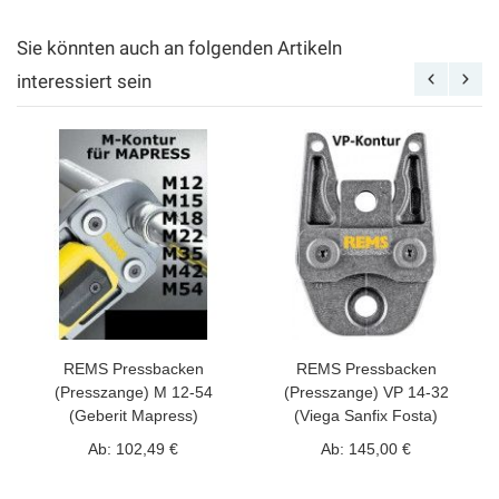
Sie könnten auch an folgenden Artikeln
interessiert sein
REMS Pressbacken
REMS Pressbacken
(Presszange) M 12-54
(Presszange) VP 14-32
(Geberit Mapress)
(Viega Sanfix Fosta)
Ab:
102,49 €
Ab:
145,00 €