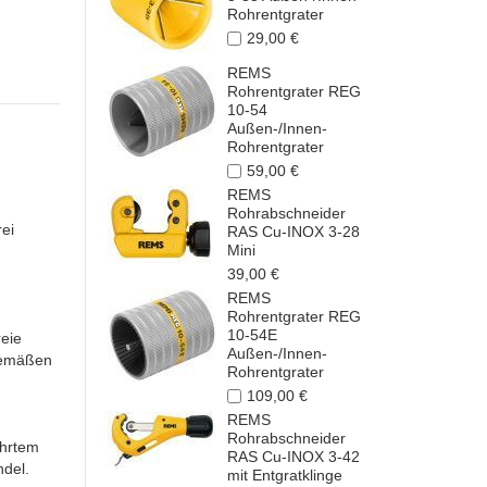
Rohrentgrater
29,00 €
REMS
Rohrentgrater REG
10-54
Außen-/Innen-
Rohrentgrater
59,00 €
REMS
Rohrabschneider
rei
RAS Cu-INOX 3-28
Mini
39,00 €
REMS
Rohrentgrater REG
10-54E
reie
Außen-/Innen-
sgemäßen
Rohrentgrater
109,00 €
REMS
Rohrabschneider
ährtem
RAS Cu-INOX 3-42
ndel.
mit Entgratklinge