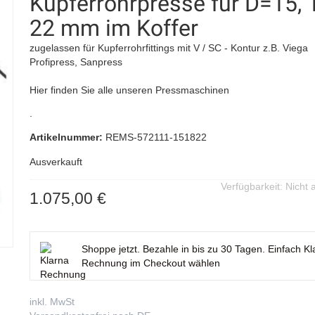
Kupferrohrpresse für D=15, 
22 mm im Koffer
zugelassen für Kupferrohrfittings mit V / SC - Kontur z.B. Viega
Profipress, Sanpress
Hier finden Sie alle unseren Pressmaschinen
.
Artikelnummer:
REMS-572111-151822
Ausverkauft
Verfügbarkeit:
Nicht 
1.075,00 €
Shoppe jetzt. Bezahle in bis zu 30 Tagen. Einfach Kl
Rechnung im Checkout wählen
inkl. MwSt