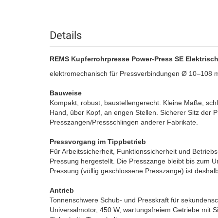
Details
REMS Kupferrohrpresse Power-Press SE Elektrisch
elektromechanisch für Pressverbindungen Ø 10–108
Bauweise
Kompakt, robust, baustellengerecht. Kleine Maße, schl
Hand, über Kopf, an engen Stellen. Sicherer Sitz der
Presszangen/Pressschlingen anderer Fabrikate.
Pressvorgang im Tippbetrieb
Für Arbeitssicherheit, Funktionssicherheit und Betrieb
Pressung hergestellt. Die Presszange bleibt bis zum 
Pressung (völlig geschlossene Presszange) ist deshalb
Antrieb
Tonnenschwere Schub- und Presskraft für sekundensch
Universalmotor, 450 W, wartungsfreiem Getriebe mit 