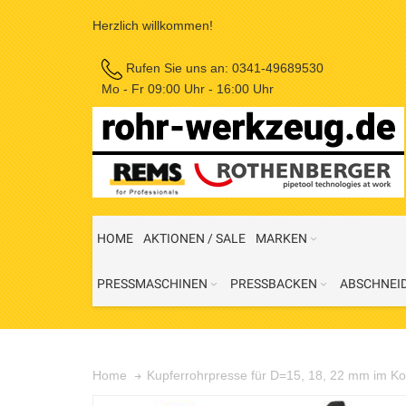
Herzlich willkommen!
Rufen Sie uns an:
0341-49689530
Mo - Fr 09:00 Uhr - 16:00 Uhr
HOME
AKTIONEN / SALE
MARKEN
PRESSMASCHINEN
PRESSBACKEN
ABSCHNEI
Kupferrohrpresse für D=15, 18, 22 mm im Ko
Home