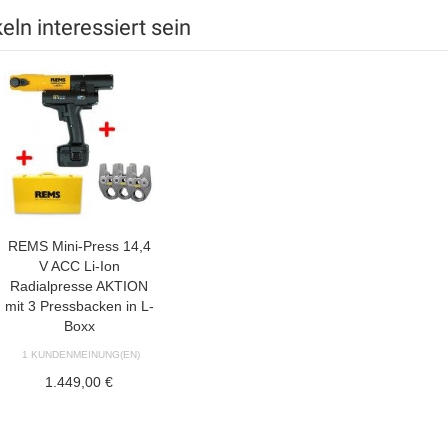
ln interessiert sein
REMS Mini-Press 14,4
V ACC Li-Ion
Radialpresse AKTION
mit 3 Pressbacken in L-
Boxx
1 KUNDENMEINUNG(EN)
1.449,00 €