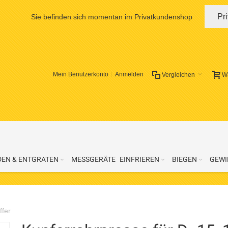
Pr
Sie befinden sich momentan im Privatkundenshop
Mein Benutzerkonto
Anmelden
Vergleichen
W
DEN & ENTGRATEN
MESSGERÄTE
EINFRIEREN
BIEGEN
GEWI
ffer