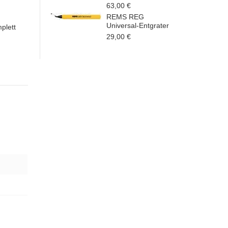
63,00 €
REMS REG
Universal-Entgrater
plett
29,00 €