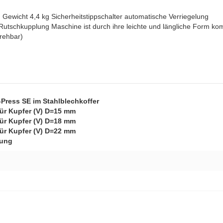
ewicht 4,4 kg Sicherheitstippschalter automatische Verriegelung
Rutschkupplung Maschine ist durch ihre leichte und längliche Form kom
drehbar)
Press SE im Stahlblechkoffer
für Kupfer (V) D=15 mm
für Kupfer (V) D=18 mm
für Kupfer (V) D=22 mm
tung