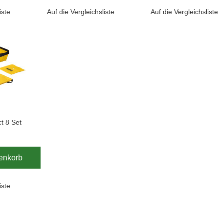
iste
Auf die Vergleichsliste
Auf die Vergleichsliste
t 8 Set
enkorb
iste