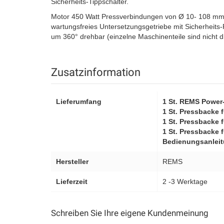
Sicherheits-Tippschalter.
Motor 450 Watt Pressverbindungen von Ø 10- 108 mm G
wartungsfreies Untersetzungsgetriebe mit Sicherheits-
um 360° drehbar (einzelne Maschinenteile sind nicht 
Zusatzinformation
Lieferumfang
1 St. REMS Power-
1 St. Pressbacke 
1 St. Pressbacke 
1 St. Pressbacke 
Bedienungsanlei
Hersteller
REMS
Lieferzeit
2 -3 Werktage
Schreiben Sie Ihre eigene Kundenmeinung