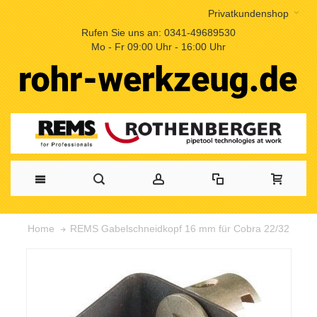
Privatkundenshop
Rufen Sie uns an: 0341-49689530
Mo - Fr 09:00 Uhr - 16:00 Uhr
REMS Gabelschneidkopf 16 mm für Cobra 22/32
Home