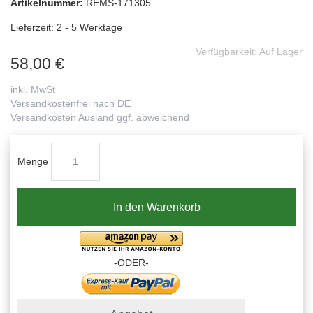
Artikelnummer:
REMS-171305
Lieferzeit: 2 - 5 Werktage
Verfügbarkeit:
Auf Lager
58,00 €
inkl. MwSt
Versandkostenfrei nach DE
Versandkosten
Ausland ggf. abweichend
Menge
In den Warenkorb
-ODER-