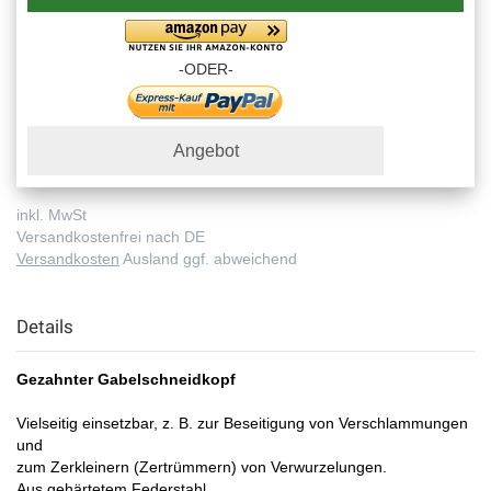
-ODER-
Angebot
inkl. MwSt
Versandkostenfrei nach DE
Versandkosten
Ausland ggf. abweichend
Details
Gezahnter Gabelschneidkopf
Vielseitig einsetzbar, z. B. zur Beseitigung von Verschlammungen
und
zum Zerkleinern (Zertrümmern) von Verwurzelungen.
Aus gehärtetem Federstahl