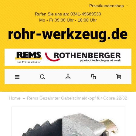
Privatkundenshop
Rufen Sie uns an: 0341-49689530
Mo - Fr 09:00 Uhr - 16:00 Uhr
Rems Gezahnter Gabelschneidkopf für Cobra 22/32
Home