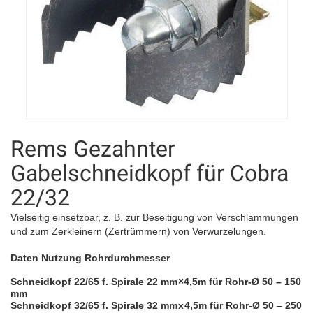
Rems Gezahnter
Gabelschneidkopf für Cobra
22/32
Vielseitig einsetzbar, z. B. zur Beseitigung von Verschlammungen
und zum Zerkleinern (Zertrümmern) von Verwurzelungen.
Daten Nutzung Rohrdurchmesser
Schneidkopf 22/65 f. Spirale 22 mm ×4,5m für Rohr-Ø 50 – 150
mm
Schneidkopf 32/65 f. Spirale 32 mm x 4,5m für Rohr-Ø 50 – 250