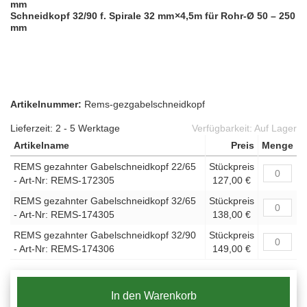
mm
Schneidkopf 32/90 f. Spirale 32 mm ×4,5m für Rohr-Ø 50 – 250
mm
Artikelnummer:
Rems-gezgabelschneidkopf
Lieferzeit: 2 - 5 Werktage
Verfügbarkeit:
Auf Lager
Artikelname
Preis
Menge
REMS gezahnter Gabelschneidkopf 22/65
Stückpreis
- Art-Nr: REMS-172305
127,00 €
REMS gezahnter Gabelschneidkopf 32/65
Stückpreis
- Art-Nr: REMS-174305
138,00 €
REMS gezahnter Gabelschneidkopf 32/90
Stückpreis
- Art-Nr: REMS-174306
149,00 €
In den Warenkorb