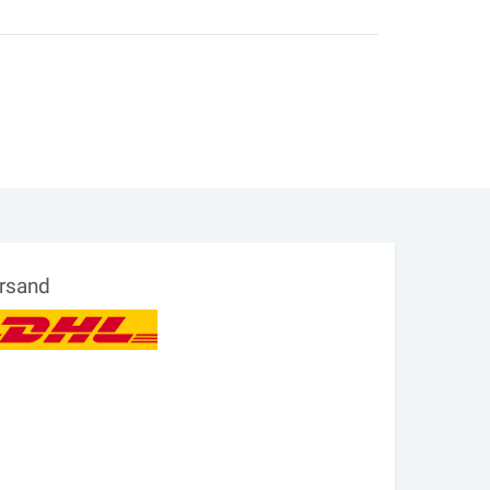
rsand