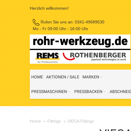
Herzlich willkommen!
Rufen Sie uns an:
0341-49689530
Mo - Fr 09:00 Uhr - 16:00 Uhr
HOME
AKTIONEN / SALE
MARKEN
PRESSMASCHINEN
PRESSBACKEN
ABSCHNEI
VIEGA Fittings
Home
Fittings