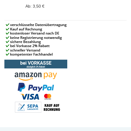
Ab:
3,50 €