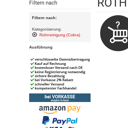
ROTH
Filtern nach
Filtern nach:
Kategorisierung:
Rohrreinigung (Cobra)
Diesen
Artikel
Ausführung
entfernen