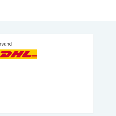
rsand