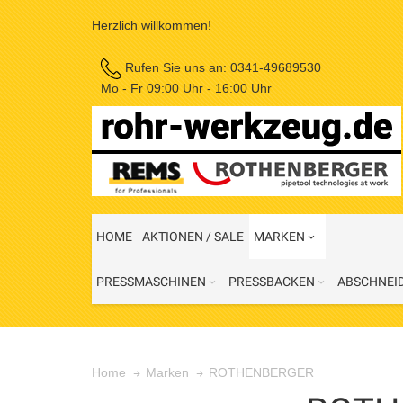
Herzlich willkommen!
Rufen Sie uns an:
0341-49689530
Mo - Fr 09:00 Uhr - 16:00 Uhr
HOME
AKTIONEN / SALE
MARKEN
PRESSMASCHINEN
PRESSBACKEN
ABSCHNEI
ROTHENBERGER
Home
Marken