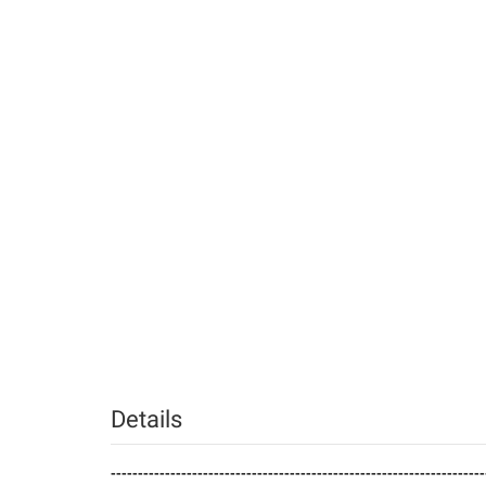
Details
---------------------------------------------------------------------