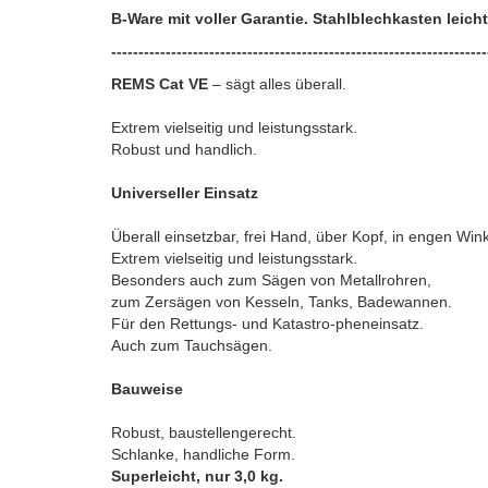
B-Ware mit voller Garantie. Stahlblechkasten leich
---------------------------------------------------------------------
REMS Cat VE
– sägt alles überall.
Extrem vielseitig und leistungsstark.
Robust und handlich.
Universeller Einsatz
Überall einsetzbar, frei Hand, über Kopf, in engen Wi
Extrem vielseitig und leistungsstark.
Besonders auch zum Sägen von Metallrohren,
zum Zersägen von Kesseln, Tanks, Badewannen.
Für den Rettungs- und Katastro-pheneinsatz.
Auch zum Tauchsägen.
Bauweise
Robust, baustellengerecht.
Schlanke, handliche Form.
Superleicht, nur 3,0 kg.