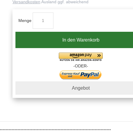
Versandkosten
Ausland ggf. abweichend
Menge
In den Warenkorb
-ODER-
Angebot
---------------------------------------------------------------------------