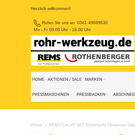
Herzlich willkommen!
Rufen Sie uns an:
0341-49689530
Mo - Fr 09:00 Uhr - 16:00 Uhr
HOME
AKTIONEN / SALE
MARKEN
PRESSMASCHINEN
PRESSBACKEN
ABSCHNEI
REMS Cat VE SET Elektrische Universal-Säb
Home