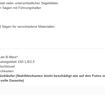
tt vieler unterschiedlicher Sägeblätter.
m Sägen mit Führungshalter.
 Sägen für verschiedene Materialien.
 als B-Ware*
alsägeblatt 150-1,8/2,5
ftschlüssel
lechkasten
ückläufer (Stahlblechasten leicht beschädigt wie auf den Fotos z
volle Garantie)