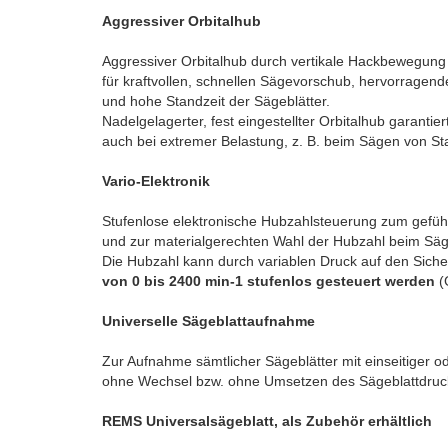
Aggressiver Orbitalhub
Aggressiver Orbitalhub durch vertikale Hackbewegung
für kraftvollen, schnellen Sägevorschub, hervorragen
und hohe Standzeit der Sägeblätter.
Nadelgelagerter, fest eingestellter Orbitalhub garantie
auch bei extremer Belastung, z. B. beim Sägen von Sta
Vario-Elektronik
Stufenlose elektronische Hubzahlsteuerung zum gefüh
und zur materialgerechten Wahl der Hubzahl beim Sä
Die Hubzahl kann durch variablen Druck auf den Sicher
von 0 bis 2400 min-1 stufenlos gesteuert werden
(
Universelle Sägeblattaufnahme
Zur Aufnahme sämtlicher Sägeblätter mit einseitiger od
ohne Wechsel bzw. ohne Umsetzen des Sägeblattdruc
REMS Universalsägeblatt, als Zubehör erhältlich