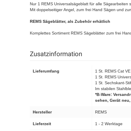
Nur 1 REMS Universalsägeblatt für alle Sägearbeiten sta
Mit doppelseitiger Angel, zum frei Hand Sägen und zu
REMS Sägeblätter, als Zubehör erhätlich
Komplettes Sortiment REMS Sägeblätter zum frei Hand
Zusatzinformation
Lieferumfang
1 St. REMS Cat VE
1 St. REMS Univers
1 St. Sechskant-Sti
Im stabilen Stahlb
*B-Ware: Versandr
sehen, Gerät neu, 
Hersteller
REMS
Lieferzeit
1 - 2 Werktage