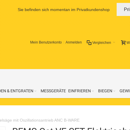
Pr
Sie befinden sich momentan im Privatkundenshop
Mein Benutzerkonto
Anmelden
Vergleichen
W
DEN & ENTGRATEN
MESSGERÄTE
EINFRIEREN
BIEGEN
GEWI
elsäge mit Oszillationsantrieb ANC B-WARE