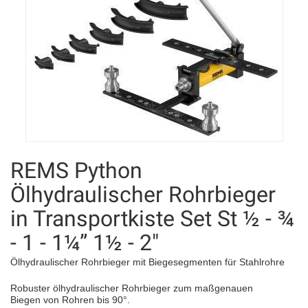
REMS Python
Ölhydraulischer Rohrbieger
in Transportkiste Set St ½ - ¾
- 1 - 1¼” 1½ - 2"
Ölhydraulischer Rohrbieger mit Biegesegmenten für Stahlrohre
Robuster ölhydraulischer Rohrbieger zum maßgenauen
Biegen von Rohren bis 90°.