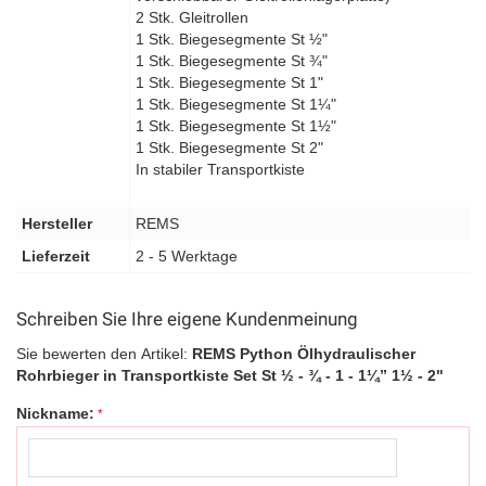
2 Stk. Gleitrollen
1 Stk. Biegesegmente St ½"
1 Stk. Biegesegmente St ¾"
1 Stk. Biegesegmente St 1"
1 Stk. Biegesegmente St 1¼"
1 Stk. Biegesegmente St 1½"
1 Stk. Biegesegmente St 2"
In stabiler Transportkiste
Hersteller
REMS
Lieferzeit
2 - 5 Werktage
Schreiben Sie Ihre eigene Kundenmeinung
Sie bewerten den Artikel:
REMS Python Ölhydraulischer
Rohrbieger in Transportkiste Set St ½ - ¾ - 1 - 1¼” 1½ - 2"
Nickname: