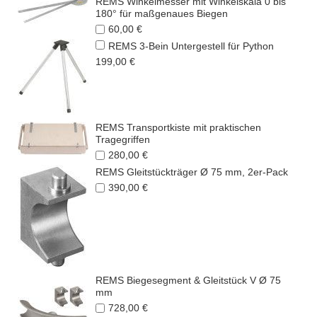
REMS Winkelmesser mit Winkelskala 0 bis
180° für maßgenaues Biegen
60,00 €
REMS 3-Bein Untergestell für Python
199,00 €
REMS Transportkiste mit praktischen
Tragegriffen
280,00 €
REMS Gleitstückträger Ø 75 mm, 2er-Pack
390,00 €
REMS Biegesegment & Gleitstück V Ø 75
mm
728,00 €