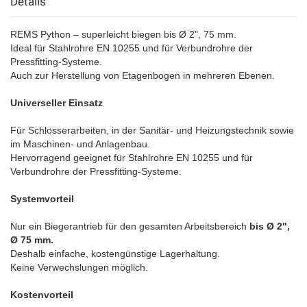
Details
REMS Python – superleicht biegen bis Ø 2", 75 mm.
Ideal für Stahlrohre EN 10255 und für Verbundrohre der
Pressfitting-Systeme.
Auch zur Herstellung von Etagenbogen in mehreren Ebenen.
Universeller Einsatz
Für Schlosserarbeiten, in der Sanitär- und Heizungstechnik sowie
im Maschinen- und Anlagenbau.
Hervorragend geeignet für Stahlrohre EN 10255 und für
Verbundrohre der Pressfitting-Systeme.
Systemvorteil
Nur ein Biegerantrieb für den gesamten Arbeitsbereich
bis Ø 2",
Ø 75 mm.
Deshalb einfache, kostengünstige Lagerhaltung.
Keine Verwechslungen möglich.
Kostenvorteil