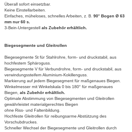
Überall sofort einsetzbar.
Keine Einstellarbeiten.
Einfaches, müheloses, schnelles Arbeiten, z. B.
90° Bogen Ø 63
mm nur 60 s.
3-Bein-Untergestell
als Zubehör erhältlich.
Biegesegmente und Gleitrollen
Biegesegmente St für Stahlrohre, form- und druckstabil, aus
hochfestem Sphäroguss.
Biegesegmente V für Verbundrohre, form- und druckstabil, aus
verwindungssteifem Aluminium-Kokillenguss.
Markierung auf jedem Biegesegment für maßgenaues Biegen.
Winkelmesser mit Winkelskala 0 bis 180° für maßgenaues
Biegen,
als Zubehör erhältlich.
Optimale Abstimmung von Biegesegmenten und Gleitrollen
gewährleistet materialgerechtes Biegen
ohne Riss- und Faltenbildung.
Hochfeste Gleitrollen für reibungsarme Abstützung des
Vorschubdruckes.
Schneller Wechsel der Biegesegmente und Gleitrollen durch