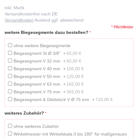
inkl. MwSt
Versandkostenfrei nach DE
Versandkosten
Ausland ggf. abweichend
* Pflichtfelder
weitere Biegesegmente dazu bestellen?
ohne weitere Biegesegmente
Biegesegment St Ø 3/8"
+
65,00 €
Biegesegment V 32 mm
+
83,00 €
Biegesegment V 40 mm
+
105,00 €
Biegesegment V 50 mm
+
120,00 €
Biegesegment V 63 mm
+
165,00 €
Biegesegment V 75 mm
+
355,00 €
Biegesegment & Gleitstück V Ø 75 mm
+
715,00 €
weiteres Zubehör?
ohne weiteres Zubehör
Winkelmesser mit Winkelskala 0 bis 180° für maßgenaues