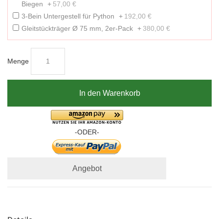
Biegen
+
57,00 €
3-Bein Untergestell für Python
+
192,00 €
Gleitstückträger Ø 75 mm, 2er-Pack
+
380,00 €
Menge
In den Warenkorb
-ODER-
Angebot