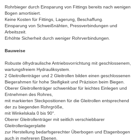
Rohrbieger durch Einsparung von Fittings bereits nach wenigen
Bogen amortisiert.
Keine Kosten für Fittings, Lagerung, Beschaffung.
Einsparung von Schweißnähten, Pressverbindungen und
Arbeitszeit.
Erhöhte Sicherheit durch weniger Rohrverbindungen.
Bauweise
Robuste ölhydraulische Antriebsvorrichtung mit geschlossenem,
wartungsfreiem Hydrauliksystem.
2 Gleitrollenträger und 2 Gleitrollen bilden einen geschlossenen
Biegerahmen für hohe Steifigkeit und Präzision beim Biegen.
Oberer Gleitrollenträger schwenkbar für leichtes Einlegen und
Entnehmen des Rohres,
mit markierten Steckpositionen für die Gleitrollen entsprechend
der zu biegenden Rohrgröße,
mit Winkelskala 0 bis 90°.
Oberer Gleitrollenträger mit seitlich verschiebbarer
Gleitrollenlagerplatte
zur Herstellung bedarfsgerechter Überbogen und Etagenbogen
auch in mehreren Ebenen.