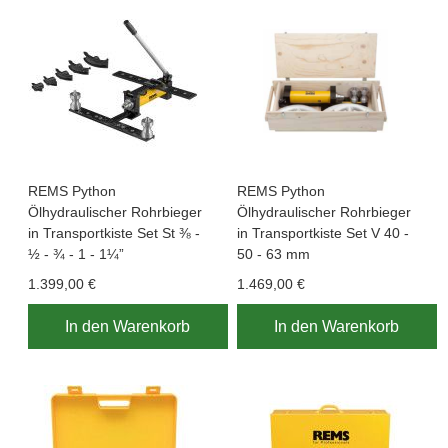
REMS Python
REMS Python
Ölhydraulischer Rohrbieger
Ölhydraulischer Rohrbieger
in Transportkiste Set St ⅜ -
in Transportkiste Set V 40 -
½ - ¾ - 1 - 1¼”
50 - 63 mm
1.399,00 €
1.469,00 €
In den Warenkorb
In den Warenkorb