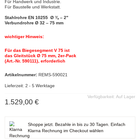
Für Handwerk und Industrie.
Für Baustelle und Werkstatt.
Stahlrohre EN 10255 Ø ⅜ – 2"
Verbundrohre Ø 32 – 75 mm
wichtiger Hinweis:
Für das Biegesegment V 75 ist
das Gleitstück Ø 75 mm, 2er-Pack
(Art.-Nr. 590111), erforderlich
Artikelnummer:
REMS-590021
Lieferzeit: 2 - 5 Werktage
Verfügbarkeit:
Auf Lager
1.529,00 €
Shoppe jetzt. Bezahle in bis zu 30 Tagen. Einfach
Klarna Rechnung im Checkout wählen