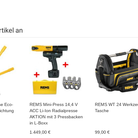
tikel an
e Eco-
REMS Mini-Press 14,4 V
REMS WT 24 Werkze
richtung
ACC Li-Ion Radialpresse
Tasche
AKTION mit 3 Pressbacken
in L-Boxx
1.449,00 €
99,00 €