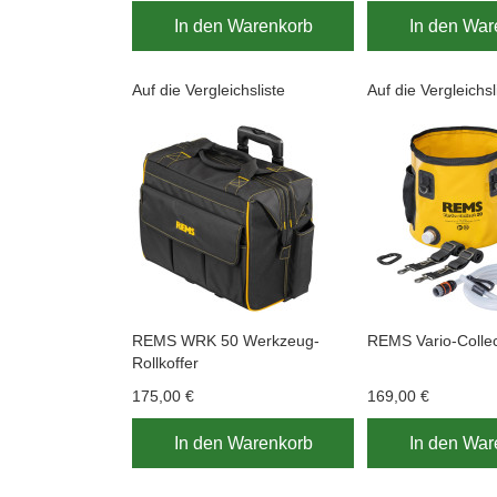
In den Warenkorb
In den War
Auf die Vergleichsliste
Auf die Vergleichsl
REMS WRK 50 Werkzeug-
REMS Vario-Collec
Rollkoffer
175,00 €
169,00 €
In den Warenkorb
In den War