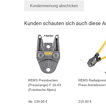
Kundenmeinung abschicken
Kunden schauten sich auch diese Ar
REMS Pressbacken
REMS Radialpress
(Presszange) F 16-63
Press Antriebsvor
(Fränkische Alpex)
Ab:
139,00 €
215,00 €