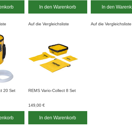
enkorb
In den Warenkorb
In den Warenk
iste
Auf die Vergleichsliste
Auf die Vergleichsliste
t 20 Set
REMS Vario-Collect 8 Set
149,00 €
enkorb
In den Warenkorb