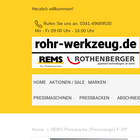
Herzlich willkommen!
Rufen Sie uns an:
0341-49689530
Mo - Fr 09:00 Uhr - 16:00 Uhr
HOME
AKTIONEN / SALE
MARKEN
PRESSMASCHINEN
PRESSBACKEN
ABSCHNEI
REMS Pressbacke (Presszange) F 20*
Home