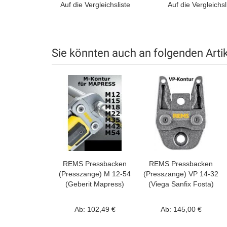
Auf die Vergleichsliste
Auf die Vergleichsl
Sie könnten auch an folgenden Artike
REMS Pressbacken
REMS Pressbacken
(Presszange) M 12-54
(Presszange) VP 14-32
(Geberit Mapress)
(Viega Sanfix Fosta)
Ab:
102,49 €
Ab:
145,00 €