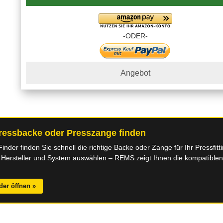
-ODER-
Angebot
ressbacke oder Presszange finden
der finden Sie schnell die richtige Backe oder Zange für Ihr Pressfitt
 Hersteller und System auswählen – REMS zeigt Ihnen die kompatible
der öffnen »