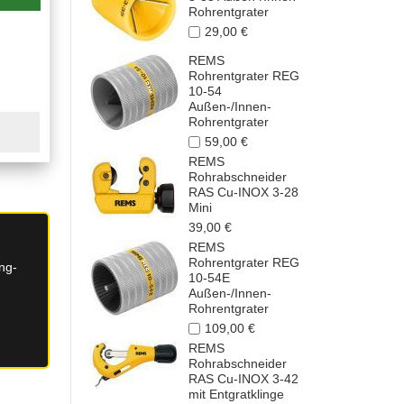
Rohrentgrater
29,00 €
REMS
Rohrentgrater REG
10-54
Außen-/Innen-
Rohrentgrater
59,00 €
REMS
Rohrabschneider
RAS Cu-INOX 3-28
Mini
39,00 €
REMS
Rohrentgrater REG
ing-
10-54E
n
Außen-/Innen-
Rohrentgrater
109,00 €
REMS
Rohrabschneider
RAS Cu-INOX 3-42
mit Entgratklinge