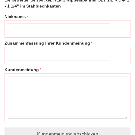
- 1 1/4" im Stahblechkasten
Nickname:
Zusammenfassung Ihrer Kundenmeinung
Kundenmeinung
Kundenmeinung abschicken