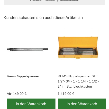
Kunden schauten sich auch diese Artikel an
Rems Nippelspanner
REMS Nippelspanner SET
1/2"- 3/4- 1 - 1 1/4 - 1 1/2 -
2" im Stahblechkasten
Ab:
149,00 €
1.419,00 €
In den Warenkorb
In den Warenkorb