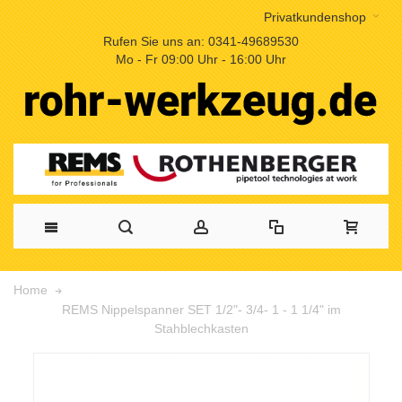
Privatkundenshop
Rufen Sie uns an: 0341-49689530
Mo - Fr 09:00 Uhr - 16:00 Uhr
Home
REMS Nippelspanner SET 1/2"- 3/4- 1 - 1 1/4" im
Stahblechkasten