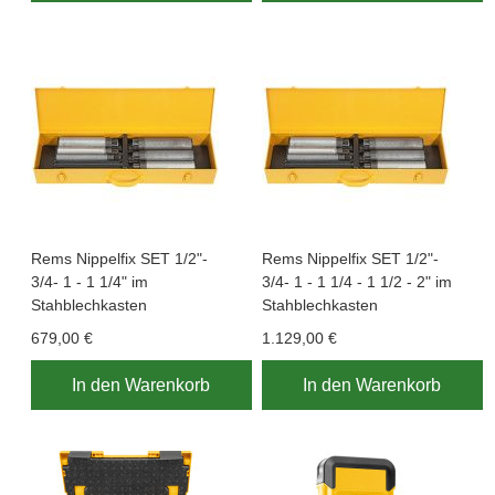
Rems Nippelfix SET 1/2"-
Rems Nippelfix SET 1/2"-
3/4- 1 - 1 1/4" im
3/4- 1 - 1 1/4 - 1 1/2 - 2" im
Stahblechkasten
Stahblechkasten
679,00 €
1.129,00 €
In den Warenkorb
In den Warenkorb