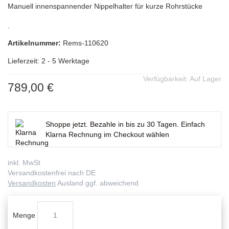
Manuell innenspannender Nippelhalter für kurze Rohrstücke
.
Artikelnummer:
Rems-110620
Lieferzeit: 2 - 5 Werktage
Verfügbarkeit:
Auf Lager
789,00 €
Shoppe jetzt. Bezahle in bis zu 30 Tagen. Einfach
Klarna Rechnung im Checkout wählen
inkl. MwSt
Versandkostenfrei nach DE
Versandkosten
Ausland ggf. abweichend
Menge