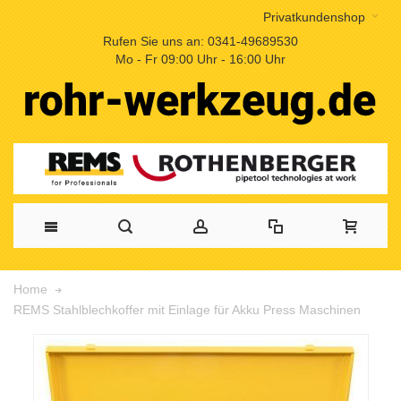
Privatkundenshop
Rufen Sie uns an: 0341-49689530
Mo - Fr 09:00 Uhr - 16:00 Uhr
Home
REMS Stahlblechkoffer mit Einlage für Akku Press Maschinen