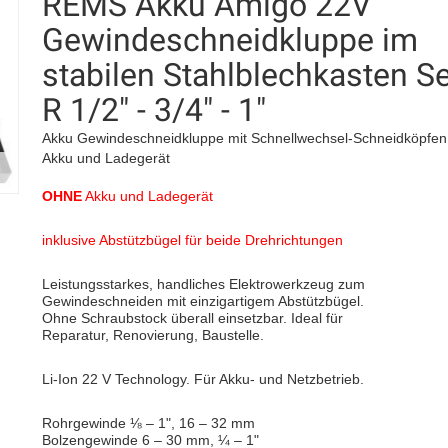
REMS Akku Amigo 22V
Gewindeschneidkluppe im
stabilen Stahlblechkasten Se
R 1/2" - 3/4" - 1"
Akku Gewindeschneidkluppe mit Schnellwechsel-Schneidköpfen
Akku und Ladegerät
OHNE
Akku und Ladegerät
inklusive Abstützbügel für beide Drehrichtungen
Leistungsstarkes, handliches Elektrowerkzeug zum
Gewindeschneiden mit einzigartigem Abstützbügel.
Ohne Schraubstock überall einsetzbar. Ideal für
Reparatur, Renovierung, Baustelle.
Li-Ion 22 V Technology. Für Akku- und Netzbetrieb.
Rohrgewinde ⅛ – 1", 16 – 32 mm
Bolzengewinde 6 – 30 mm, ¼ – 1"