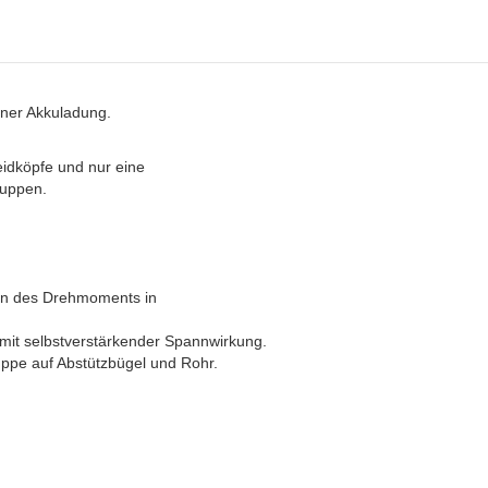
iner Akkuladung.
eidköpfe und nur eine
luppen.
zen des Drehmoments in
mit selbstverstärkender Spannwirkung.
ppe auf Abstützbügel und Rohr.