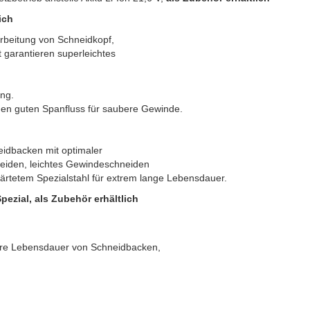
ich
rbeitung von Schneidkopf,
 garantieren superleichtes
ung.
en guten Spanfluss für saubere Gewinde.
idbacken mit optimaler
eiden, leichtes Gewindeschneiden
rtetem Spezialstahl für extrem lange Lebensdauer.
zial, als Zubehör erhältlich
gere Lebensdauer von Schneidbacken,