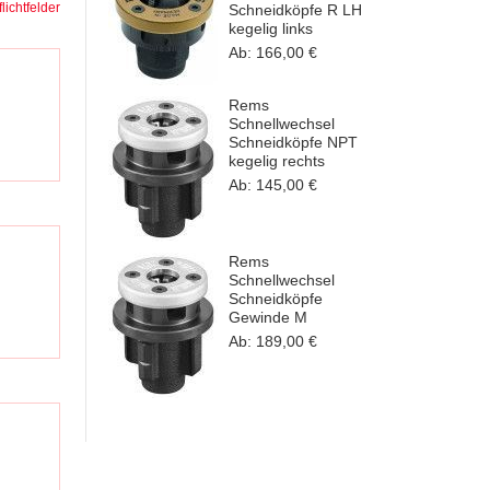
flichtfelder
Schneidköpfe R LH
kegelig links
Ab:
166,00 €
Rems
Schnellwechsel
Schneidköpfe NPT
kegelig rechts
Ab:
145,00 €
Rems
Schnellwechsel
Schneidköpfe
Gewinde M
Ab:
189,00 €