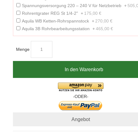
Spannungsversorgung 220 – 240 V für Netzbetrieb
+
505,
Rohrentgrater REG St 1/4-2"
+
175,00 €
Aquila WB Ketten-Rohrspannstock
+
270,00 €
Aquila 3B Rohrbearbeitungsstation
+
465,00 €
Menge
In den Warenkorb
-ODER-
Angebot