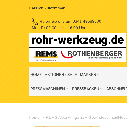
Herzlich willkommen!
Rufen Sie uns an:
0341-49689530
Mo - Fr 09:00 Uhr - 16:00 Uhr
HOME
AKTIONEN / SALE
MARKEN
PRESSMASCHINEN
PRESSBACKEN
ABSCHNEI
REMS Akku Amigo 22V Gewindeschneidkluppe i
Home