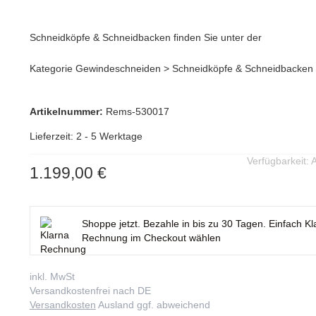
Schneidköpfe & Schneidbacken finden Sie unter der
Kategorie Gewindeschneiden > Schneidköpfe & Schneidbacken
Artikelnummer:
Rems-530017
Lieferzeit: 2 - 5 Werktage
Verfügbarkeit:
A
1.199,00 €
Shoppe jetzt. Bezahle in bis zu 30 Tagen. Einfach Kl
Rechnung im Checkout wählen
inkl. MwSt
Versandkostenfrei nach DE
Versandkosten
Ausland ggf. abweichend