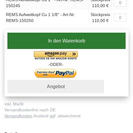
150245
110,00 €
REMS Aufweitkopf Cu 1 1/8" - Art-Nr:
Stückpreis
REMS-150250
110,00 €
In den Warenkorb
-ODER-
Angebot
inkl. MwSt
Versandkostenfrei nach DE
Versandkosten
Ausland ggf. abweichend