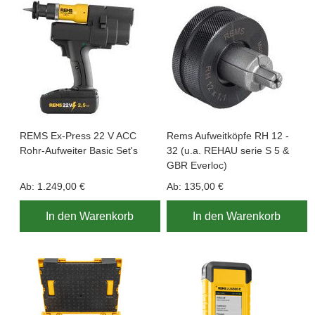
REMS Ex-Press 22 V ACC
Rems Aufweitköpfe RH 12 -
Rohr-Aufweiter Basic Set's
32 (u.a. REHAU serie S 5 &
GBR Everloc)
Ab:
1.249,00 €
Ab:
135,00 €
In den Warenkorb
In den Warenkorb