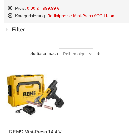
Preis:
0,00 € - 999,99 €
Diesen
Kategorisierung:
Radialpresse Mini-Press ACC Li-Ion
Artikel
Diesen
entfernen
Artikel
Filter
entfernen
Sortieren nach
REMS Mini-Press 14,4 V