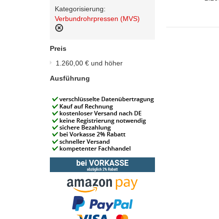
Diesen
Kategorisierung:
Artikel
Verbundrohrpressen (MVS)
entfernen
Diesen
Artikel
Preis
entfernen
1.260,00 €
und höher
Ausführung