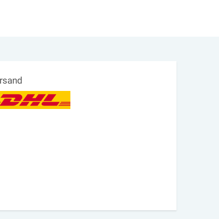
rsand