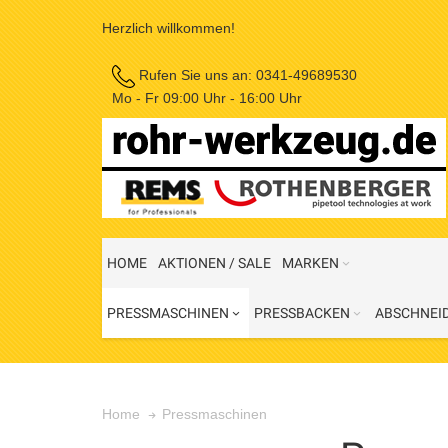
Herzlich willkommen!
Rufen Sie uns an:
0341-49689530
Mo - Fr 09:00 Uhr - 16:00 Uhr
HOME
AKTIONEN / SALE
MARKEN
PRESSMASCHINEN
PRESSBACKEN
ABSCHNEI
Pressmaschinen
Home