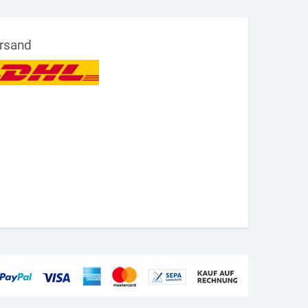
rsand