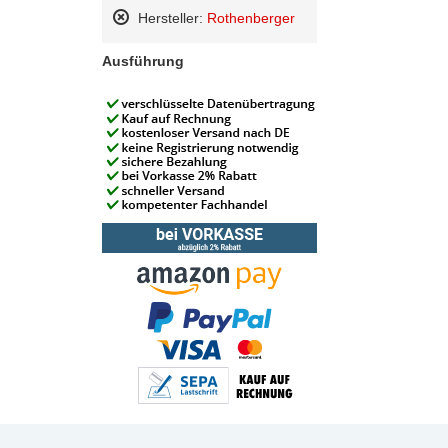
Diesen
Hersteller:
Rothenberger
Artikel
Diesen
entfernen
Artikel
Ausführung
entfernen