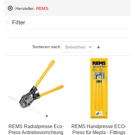
Hersteller:
REMS
Diesen
Artikel
Filter
entfernen
Sortieren nach
REMS Radialpresse Eco-
REMS Handpresse ECO-
Press Antriebsvorrichtung
Press für Mepla - Fittings