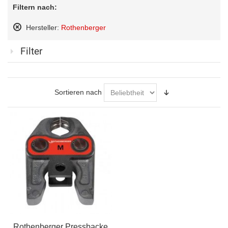
Filtern nach:
Hersteller:
Rothenberger
Diesen
Artikel
Filter
entfernen
Sortieren nach
Rothenberger Pressbacke