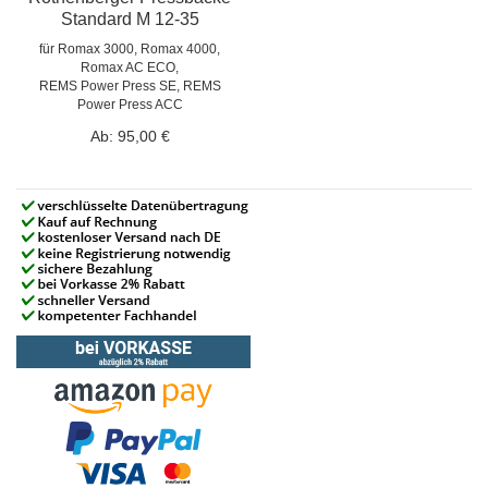
Standard M 12-35
für Romax 3000, Romax 4000,
Romax AC ECO,
REMS Power Press SE, REMS
Power Press ACC
Ab:
95,00 €