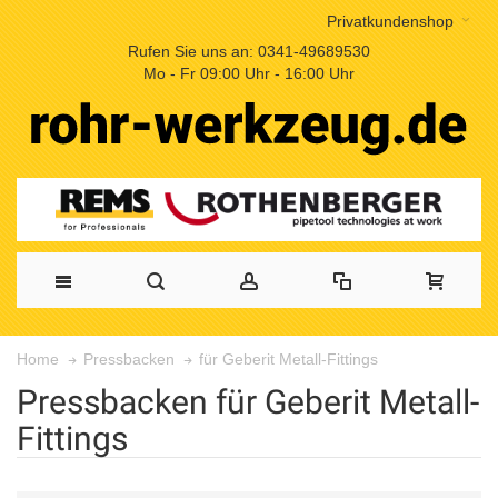
Privatkundenshop
Rufen Sie uns an: 0341-49689530
Mo - Fr 09:00 Uhr - 16:00 Uhr
für Geberit Metall-Fittings
Home
Pressbacken
Pressbacken für Geberit Metall-
Fittings