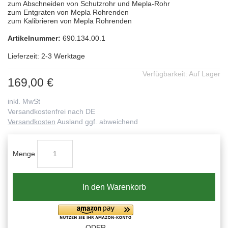
zum Abschneiden von Schutzrohr und Mepla-Rohr
zum Entgraten von Mepla Rohrenden
zum Kalibrieren von Mepla Rohrenden
Artikelnummer:
690.134.00.1
Lieferzeit: 2-3 Werktage
Verfügbarkeit:
Auf Lager
169,00 €
inkl. MwSt
Versandkostenfrei nach DE
Versandkosten
Ausland ggf. abweichend
Menge
In den Warenkorb
-ODER-