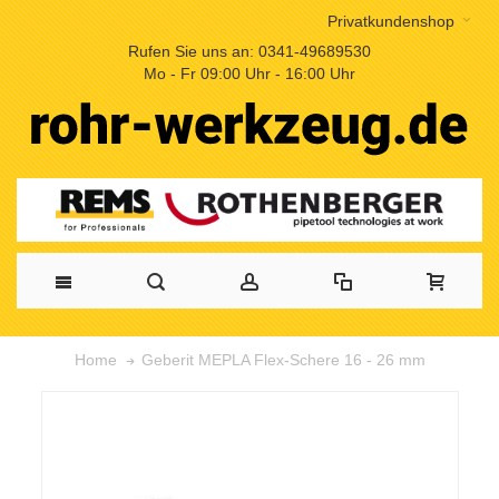
Privatkundenshop
Rufen Sie uns an: 0341-49689530
Mo - Fr 09:00 Uhr - 16:00 Uhr
Geberit MEPLA Flex-Schere 16 - 26 mm
Home