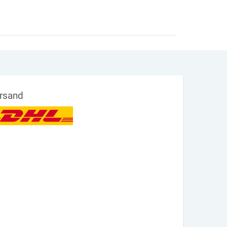
rsand