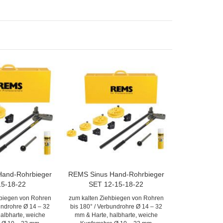
Hand-Rohrbieger
REMS Sinus Hand-Rohrbieger
15-18-22
SET 12-15-18-22
hbiegen von Rohren
zum kalten Ziehbiegen von Rohren
undrohre Ø 14 – 32
bis 180° / Verbundrohre Ø 14 – 32
albharte, weiche
mm & Harte, halbharte, weiche