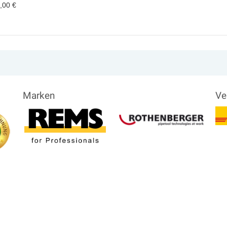
,00 €
Marken
Ve