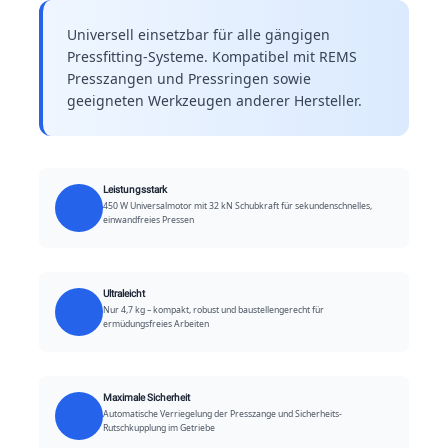
Universell einsetzbar für alle gängigen
Pressfitting-Systeme. Kompatibel mit REMS
Presszangen und Pressringen sowie
geeigneten Werkzeugen anderer Hersteller.
Leistungsstark
450 W Universalmotor mit 32 kN Schubkraft für sekundenschnelles,
einwandfreies Pressen
Ultraleicht
Nur 4,7 kg – kompakt, robust und baustellengerecht für
ermüdungsfreies Arbeiten
Maximale Sicherheit
Automatische Verriegelung der Presszange und Sicherheits-
Rutschkupplung im Getriebe