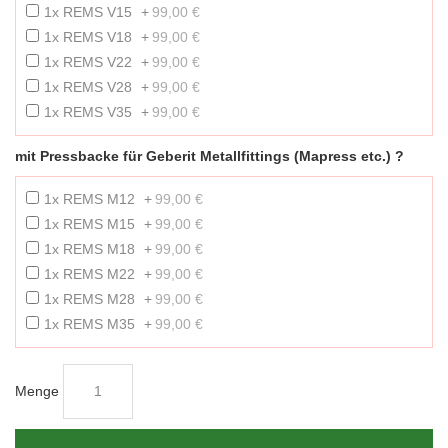
1x REMS V15
+
99,00 €
1x REMS V18
+
99,00 €
1x REMS V22
+
99,00 €
1x REMS V28
+
99,00 €
1x REMS V35
+
99,00 €
mit Pressbacke für Geberit Metallfittings (Mapress etc.) ?
1x REMS M12
+
99,00 €
1x REMS M15
+
99,00 €
1x REMS M18
+
99,00 €
1x REMS M22
+
99,00 €
1x REMS M28
+
99,00 €
1x REMS M35
+
99,00 €
Menge