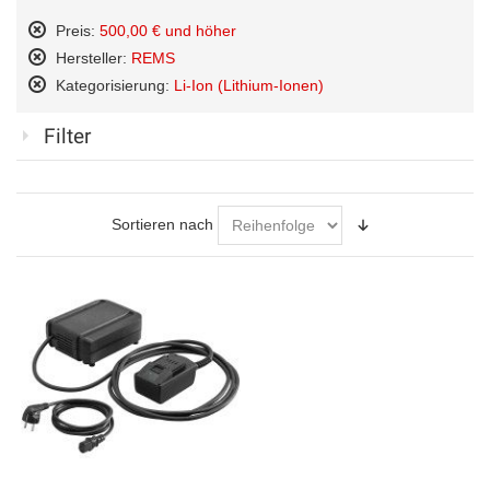
Preis:
500,00 € und höher
Diesen
Hersteller:
REMS
Artikel
Diesen
Kategorisierung:
Li-Ion (Lithium-Ionen)
entfernen
Artikel
Diesen
entfernen
Artikel
Filter
entfernen
Sortieren nach